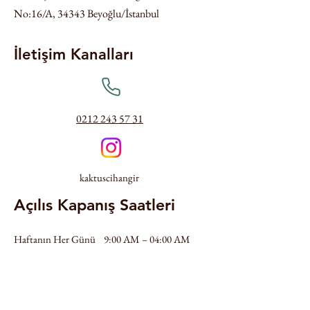
No:16/A, 34343 Beyoğlu/İstanbul
İletişim Kanalları
0212 243 57 31
kaktuscihangir
Açılıs Kapanış Saatleri
Haftanın Her Günü
9:00 AM – 04:00 AM