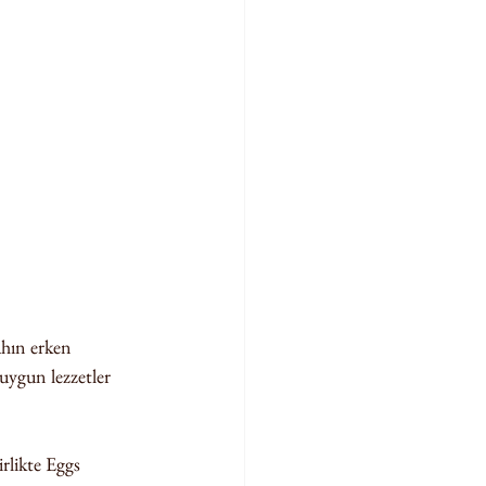
ahın erken 
uygun lezzetler 
rlikte Eggs 