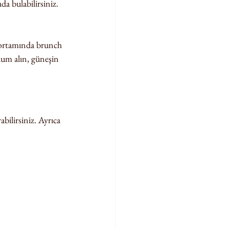
da bulabilirsiniz.
 ortamında brunch 
dum alın, güneşin 
bilirsiniz. Ayrıca 