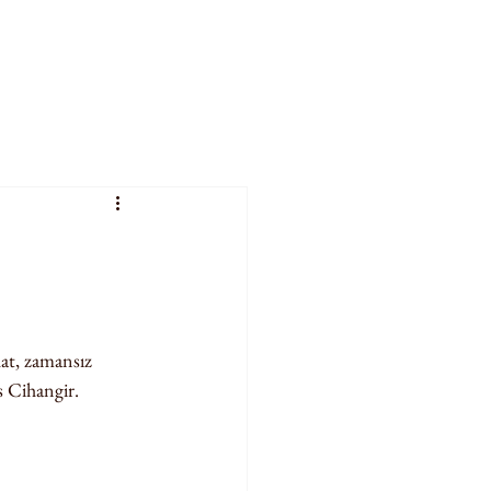
at, zamansız 
s Cihangir.