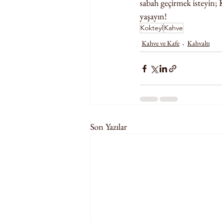
sabah geçirmek isteyin; 
yaşayın!
Kokteyl
Kahve
Kahve ve Kafe
Kahvaltı
Son Yazılar