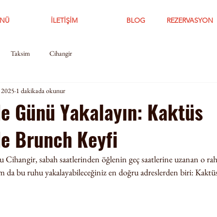
NÜ
İLETİŞİM
BLOG
REZERVASYON
Taksim
Cihangir
 2025
1 dakikada okunur
de Günü Yakalayın: Kaktüs
de Brunch Keyfi
 Cihangir, sabah saatlerinden öğlenin geç saatlerine uzanan o rah
 tam da bu ruhu yakalayabileceğiniz en doğru adreslerden biri: Kaktü