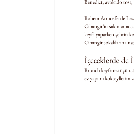
Benedict, avokado tost, p
Bohem Atmosferde Lezze
Cihangir’in sakin ama c
keyfi yaparken şehrin ko
Cihangir sokaklarına nas
İçeceklerde de İ
Brunch keyfinizi üçüncü d
ev yapımı kokteyllerimiz 