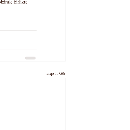
zimle birlikte 
Hepsini Gör