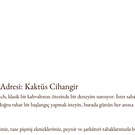
 Adresi: Kaktüs Cihangir
h, klasik bir kahvaltının ötesinde bir deneyim sunuyor. İster sab
e doğru rahat bir başlangıç yapmak isteyin, burada günün her anına 
miz, taze pişmiş ekmeklerimiz, peynir ve şarküteri tabaklarımızla bi